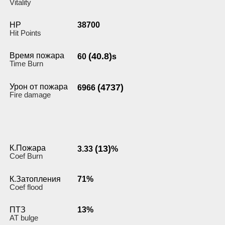
Vitality
HP
38700
Hit Points
Время пожара
(40.8)
60
s
Time Burn
Урон от пожара
(4737)
6966
Fire damage
К.Пожара
(13)
3.33
%
Coef Burn
К.Затопления
71%
Coef flood
ПТЗ
13%
AT bulge