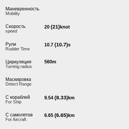
Маневренность
Мobility
Скорость
(21)
20
knot
speed
Рули
(10.7)
10.7
s
Rudder Time
Циркуляция
560m
Turning radius
Маскировка
Detect Range
С кораблей
(8.33)
9.54
km
For Ship
С самолетов
(6.65)
6.65
km
For Aircraft