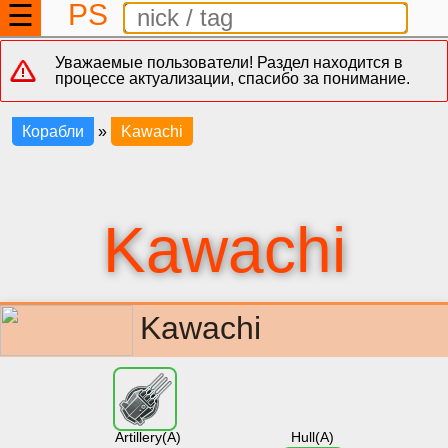
PS
☰
Уважаемые пользователи! Раздел находится в
процессе актуализации, спасибо за понимание.
Корабли
»
Kawachi
Kawachi
Kawachi
Artillery(A)
Hull(A)