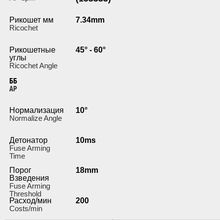
Рикошет мм
7.34mm
Ricochet
Рикошетные
45° - 60°
углы
Ricochet Angle
ББ
AP
Нормализация
10°
Normalize Angle
Детонатор
10ms
Fuse Arming
Time
Порог
18mm
Взведения
Fuse Arming
Threshold
Расход/мин
200
Costs/min