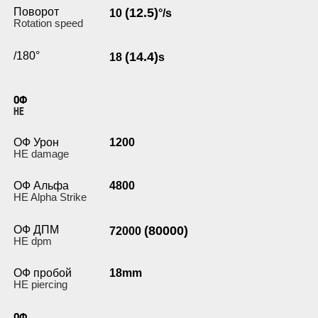
Поворот
(12.5)
10
°/s
Rotation speed
/180°
(14.4)
18
s
ОФ
HE
ОФ Урон
1200
HE damage
ОФ Альфа
4800
HE Alpha Strike
ОФ ДПМ
(80000)
72000
HE dpm
ОФ пробой
18mm
HE piercing
ОФ