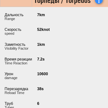
Дальность
7km
Range
Скорость
52knot
speed
Заметность
1km
Visibility Factor
Время реакции
7.2s
Time Reaction
Урон
10600
damage
Перезарядка
38s
Reload Time
Труб
6
Tubes