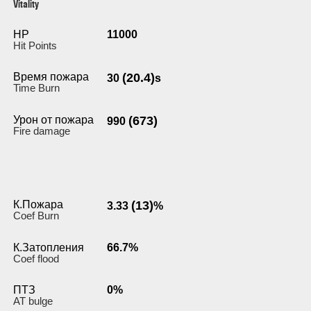
Vitality
HP
11000
Hit Points
Время пожара
(20.4)
30
s
Time Burn
Урон от пожара
(673)
990
Fire damage
К.Пожара
(13)
3.33
%
Coef Burn
К.Затопления
66.7%
Coef flood
ПТЗ
0%
AT bulge