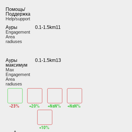
Помощь/
Поддержка
Help/support
Ауры
0.1-1.5km11
Engagement
Area
radiuses
Ауры
0.1-1.5km13
максимум
Max
Engagement
Area
radiuses
-23%
+20%
+NaN%
+NaN%
+10%