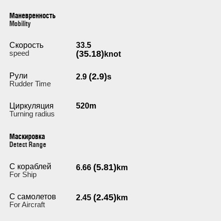
Маневренность
Мobility
Скорость
33.5
speed
(35.18)
knot
Рули
(2.9)
2.9
s
Rudder Time
Циркуляция
520m
Turning radius
Маскировка
Detect Range
С кораблей
(5.81)
6.66
km
For Ship
С самолетов
(2.45)
2.45
km
For Aircraft