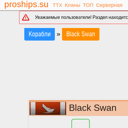
proships.su
ТТХ
Кланы
ТОП
Серверная
Уважаемые пользователи! Раздел находится
»
Корабли
Black Swan
Black Swan