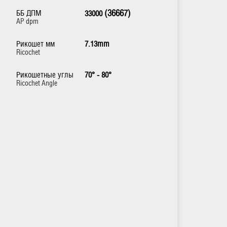
ББ ДПМ
(36667)
33000
AP dpm
Рикошет мм
7.13mm
Ricochet
Рикошетные углы
70° - 80°
Ricochet Angle