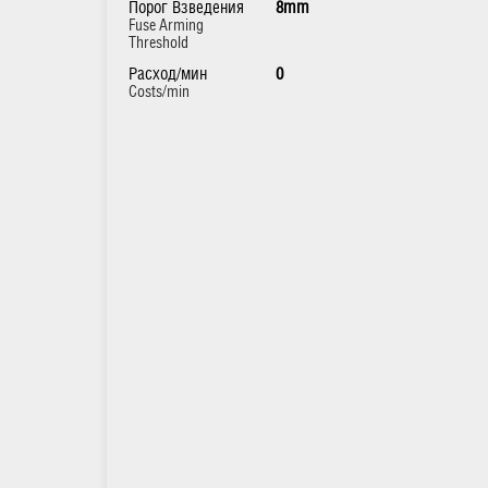
Порог Взведения
8mm
Fuse Arming
Threshold
Расход/мин
0
Costs/min