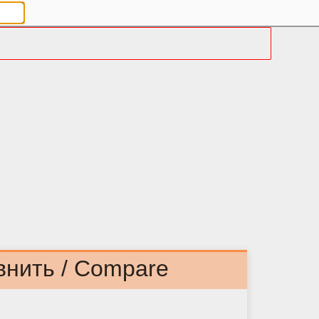
внить / Compare