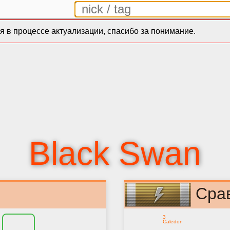
 в процессе актуализации, спасибо за понимание.
Black Swan
Сра
3
Caledon