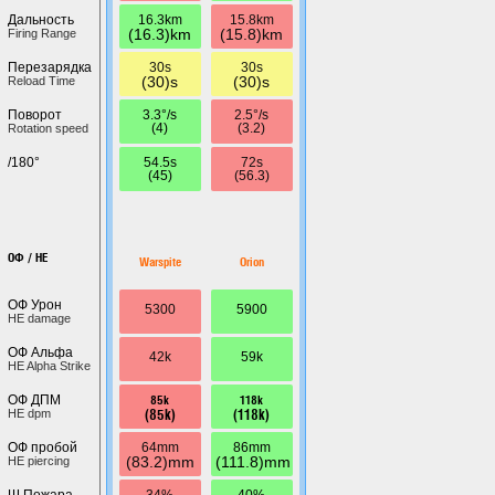
16.3km
15.8km
Дальность
(16.3)km
(15.8)km
Firing Range
30s
30s
Перезарядка
(30)s
(30)s
Reload Time
3.3°/s
2.5°/s
Поворот
(4)
(3.2)
Rotation speed
54.5s
72s
/180°
(45)
(56.3)
ОФ / HE
Warspite
Orion
ОФ Урон
5300
5900
HE damage
ОФ Альфа
42k
59k
HE Alpha Strike
85k
118k
ОФ ДПМ
(85k)
(118k)
HE dpm
64mm
86mm
ОФ пробой
(83.2)mm
(111.8)mm
HE piercing
34%
40%
Ш.Пожара