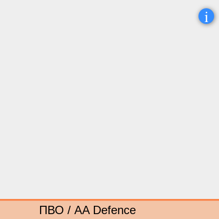
i
ПВО / AA Defence