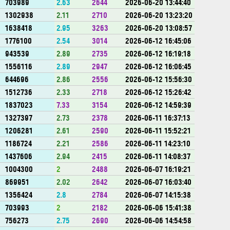
703989
2.63
2644
2026-06-20 13:44:40
1302938
2.11
2710
2026-06-20 13:23:20
1638418
2.95
3263
2026-06-20 13:08:57
1776100
2.54
3014
2026-06-12 16:45:06
943539
2.89
2735
2026-06-12 16:19:18
1556116
2.89
2947
2026-06-12 16:06:45
644696
2.86
2556
2026-06-12 15:56:30
1512736
2.33
2718
2026-06-12 15:26:42
1837023
7.33
3154
2026-06-12 14:59:39
1327397
2.73
2378
2026-06-11 16:37:13
1206281
2.61
2590
2026-06-11 15:52:21
1186724
2.21
2586
2026-06-11 14:23:10
1437606
2.94
2415
2026-06-11 14:08:37
1004300
2
2488
2026-06-07 16:19:21
869951
2.02
2642
2026-06-07 16:03:40
1356424
2.8
2784
2026-06-07 14:15:38
703993
2
2182
2026-06-06 15:41:38
756273
2.75
2690
2026-06-06 14:54:58