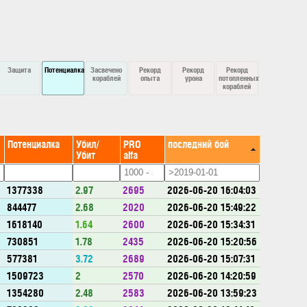
Защита
Потенциалка
Засвечено
Рекорд
Рекорд
Рекорд
кораблей
опыта
урона
потопленных
кораблей
Потенциалка
Убил/
PRO
последний бой
Убит
alfa
1377338
2.97
2695
2026-06-20 16:04:03
844477
2.68
2020
2026-06-20 15:49:22
1618140
1.64
2600
2026-06-20 15:34:31
730851
1.78
2435
2026-06-20 15:20:56
577381
3.72
2689
2026-06-20 15:07:31
1509723
2
2570
2026-06-20 14:20:59
1354280
2.48
2583
2026-06-20 13:59:23