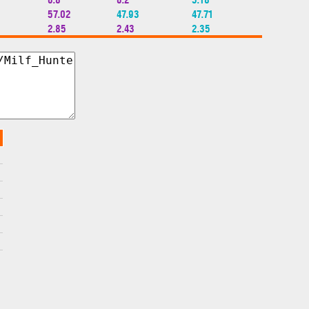
57.02
47.93
47.71
2.85
2.43
2.35