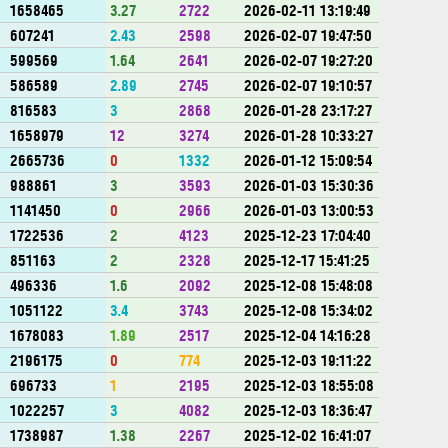
1658465
3.27
2722
2026-02-11 13:19:49
607241
2.43
2598
2026-02-07 19:47:50
599569
1.64
2641
2026-02-07 19:27:20
586589
2.89
2745
2026-02-07 19:10:57
816583
3
2868
2026-01-28 23:17:27
1658979
12
3274
2026-01-28 10:33:27
2665736
0
1332
2026-01-12 15:09:54
988861
3
3593
2026-01-03 15:30:36
1141450
0
2966
2026-01-03 13:00:53
1722536
2
4123
2025-12-23 17:04:40
851163
2
2328
2025-12-17 15:41:25
496336
1.6
2092
2025-12-08 15:48:08
1051122
3.4
3743
2025-12-08 15:34:02
1678083
1.89
2517
2025-12-04 14:16:28
2196175
0
774
2025-12-03 19:11:22
696733
1
2195
2025-12-03 18:55:08
1022257
3
4082
2025-12-03 18:36:47
1738987
1.38
2267
2025-12-02 16:41:07