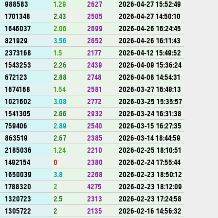
988583
1.29
2627
2026-04-27 15:52:49
1701348
2.43
2505
2026-04-27 14:50:10
1646037
2.06
2699
2026-04-26 16:24:45
821929
3.56
2652
2026-04-26 16:11:43
2373168
1.5
2177
2026-04-12 15:49:52
1543253
2.26
2439
2026-04-09 15:36:24
672123
2.88
2748
2026-04-08 14:54:31
1674168
1.54
2581
2026-03-27 16:49:13
1021602
3.08
2772
2026-03-25 15:35:57
1541305
2.66
2932
2026-03-24 16:31:38
759406
2.89
2540
2026-03-15 16:27:35
863519
2.67
2385
2026-03-14 18:44:59
2185036
1.24
2210
2026-02-25 18:10:51
1492154
0
2380
2026-02-24 17:55:44
1650039
3.8
2268
2026-02-23 18:50:12
1788320
2
4275
2026-02-23 18:12:09
1320723
2.5
2313
2026-02-23 17:24:58
1305722
2
2135
2026-02-16 14:56:32