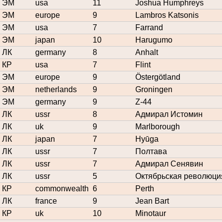
ЭМ
usa
11
Joshua Humphreys
ЭМ
europe
9
Lambros Katsonis
ЭМ
usa
7
Farrand
ЭМ
japan
10
Harugumo
ЛК
germany
8
Anhalt
КР
usa
7
Flint
ЭМ
europe
9
Östergötland
ЭМ
netherlands
9
Groningen
ЭМ
germany
9
Z-44
ЛК
ussr
8
Адмирал Истомин
ЛК
uk
9
Marlborough
ЛК
japan
7
Hyūga
ЛК
ussr
7
Полтава
ЛК
ussr
7
Адмирал Сенявин
ЛК
ussr
5
Октябрьская революци
КР
commonwealth
6
Perth
ЛК
france
9
Jean Bart
КР
uk
10
Minotaur