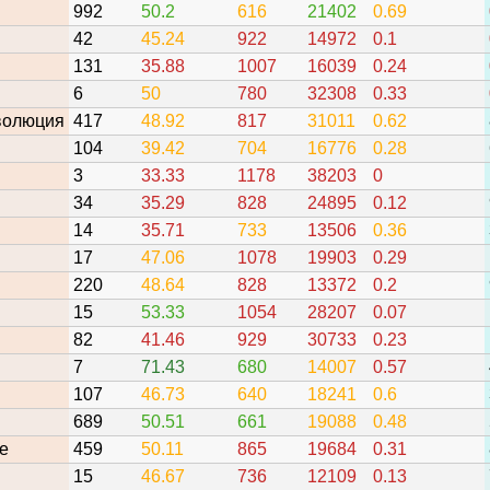
992
50.2
616
21402
0.69
42
45.24
922
14972
0.1
131
35.88
1007
16039
0.24
6
50
780
32308
0.33
волюция
417
48.92
817
31011
0.62
104
39.42
704
16776
0.28
3
33.33
1178
38203
0
34
35.29
828
24895
0.12
14
35.71
733
13506
0.36
17
47.06
1078
19903
0.29
220
48.64
828
13372
0.2
15
53.33
1054
28207
0.07
82
41.46
929
30733
0.23
7
71.43
680
14007
0.57
107
46.73
640
18241
0.6
689
50.51
661
19088
0.48
ee
459
50.11
865
19684
0.31
15
46.67
736
12109
0.13