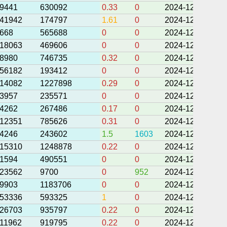
9441
630092
0.33
0
2024-12-25 05:1
41942
174797
1.61
0
2024-12-25 04:2
668
565688
0
0
2024-12-25 04:2
18063
469606
0
0
2024-12-24 08:3
8980
746735
0.32
0
2024-12-24 08:0
56182
193412
0
0
2024-12-24 07:4
14082
1227898
0.29
0
2024-12-24 07:3
3957
235571
0
0
2024-12-24 06:4
4262
267486
0.17
0
2024-12-24 06:2
12351
785626
0.31
0
2024-12-24 06:1
4246
243602
1.5
1603
2024-12-20 09:5
15310
1248878
0.22
0
2024-12-20 09:4
1594
490551
0
0
2024-12-20 09:1
23562
9700
0
952
2024-12-19 02:2
9903
1183706
0
0
2024-12-17 14:1
53336
593325
1
0
2024-12-17 13:2
26703
935797
0.22
0
2024-12-17 12:4
11962
919795
0.22
0
2024-12-17 12:4