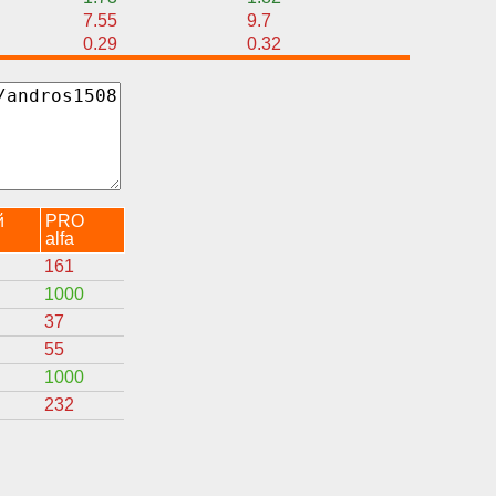
7.55
9.7
0.29
0.32
й
PRO
alfa
161
1000
37
55
1000
232