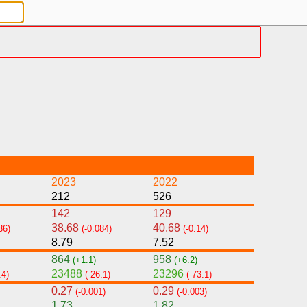
2023
2022
212
526
142
129
38.68
40.68
36)
(-0.084)
(-0.14)
8.79
7.52
864
958
(+1.1)
(+6.2)
23488
23296
.4)
(-26.1)
(-73.1)
0.27
0.29
(-0.001)
(-0.003)
1.73
1.82