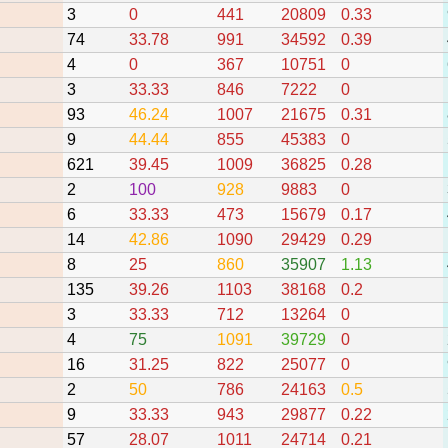
3
0
441
20809
0.33
74
33.78
991
34592
0.39
4
0
367
10751
0
3
33.33
846
7222
0
93
46.24
1007
21675
0.31
9
44.44
855
45383
0
621
39.45
1009
36825
0.28
2
100
928
9883
0
6
33.33
473
15679
0.17
14
42.86
1090
29429
0.29
8
25
860
35907
1.13
135
39.26
1103
38168
0.2
3
33.33
712
13264
0
4
75
1091
39729
0
16
31.25
822
25077
0
2
50
786
24163
0.5
9
33.33
943
29877
0.22
57
28.07
1011
24714
0.21