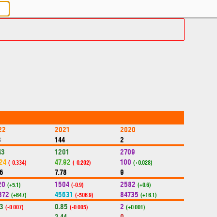
22
2021
2020
3
144
2
43
1201
2709
.24
47.92
100
(-0.334)
(-0.202)
(+0.028)
56
7.78
9
20
1504
2582
(+5.1)
(-0.9)
(+0.6)
372
45631
84735
(+647)
(-506.9)
(+16.1)
83
0.85
2
(-0.007)
(-0.005)
(+0.001)
2.44
0