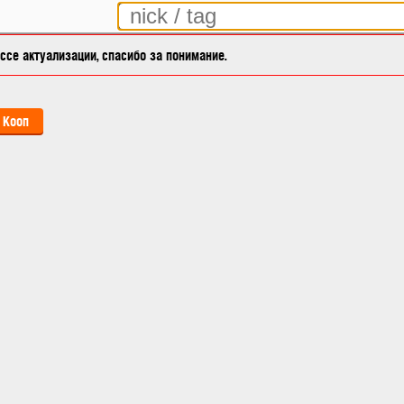
се актуализации, спасибо за понимание.
Кооп