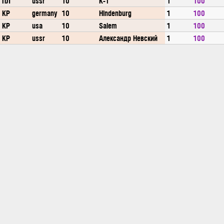
ПЛ
ussr
10
К-1
1
100
КР
germany
10
Hindenburg
1
100
КР
usa
10
Salem
1
100
КР
ussr
10
Александр Невский
1
100