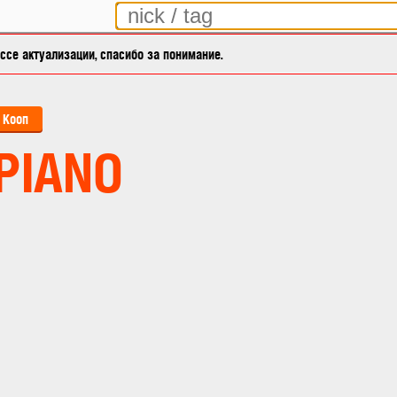
се актуализации, спасибо за понимание.
Кооп
PIANO