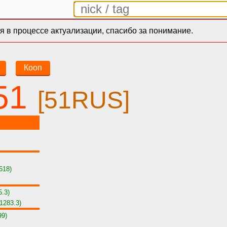
 в процессе актуализации, спасибо за понимание.
Кооп
51
[51RUS]
618)
5.3)
1283.3)
99)