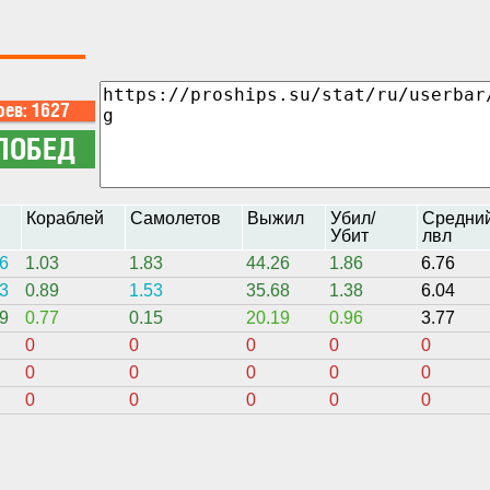
н
Кораблей
Самолетов
Выжил
Убил/
Средни
Убит
лвл
6
1.03
1.83
44.26
1.86
6.76
3
0.89
1.53
35.68
1.38
6.04
9
0.77
0.15
20.19
0.96
3.77
0
0
0
0
0
0
0
0
0
0
0
0
0
0
0