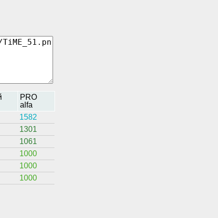
й
PRO
alfa
1582
1301
1061
1000
1000
1000