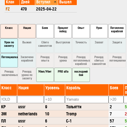
Клан
Дней
Вступил
Вышел
FZ
470
2025-04-22
Класс
Нация
Боев
Процент
Опыт
Урон
Потоплено
побед
кораблей
Урон по
Выжил
Сбито
Выстрелов
Точность
Захват
Защита
засвету
самолетов
Потенциалка
Засвечено
Рекорд
Рекорд
Рекорд
Рекорд
Рекорд
кораблей
опыта
урона
потопленных
сбитых
потенциалки
кораблей
самолётов
Рекорд
Рекорд
Убил/Убит
PRO alfa
последний
засвеченных
урона по
бой
засвету
Класс
Нация
Уровень
Корабль
Боев
П
КР
ussr
9
Тольятти
2
5
ЭМ
netherlands
10
Tromp
7
2
ПЛ
ussr
6
С-1
57
5