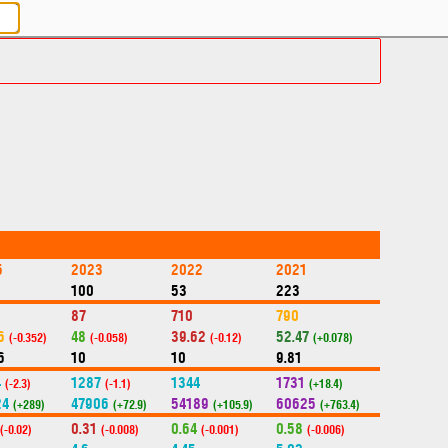
5
2023
2022
2021
100
53
223
87
710
790
6
48
39.62
52.47
(-0.352)
(-0.058)
(-0.12)
(+0.078)
6
10
10
9.81
4
1287
1344
1731
(-2.3)
(-1.1)
(+18.4)
24
47906
54189
60625
(+289)
(+72.9)
(+105.9)
(+763.4)
0.31
0.64
0.58
(-0.02)
(-0.008)
(-0.001)
(-0.006)