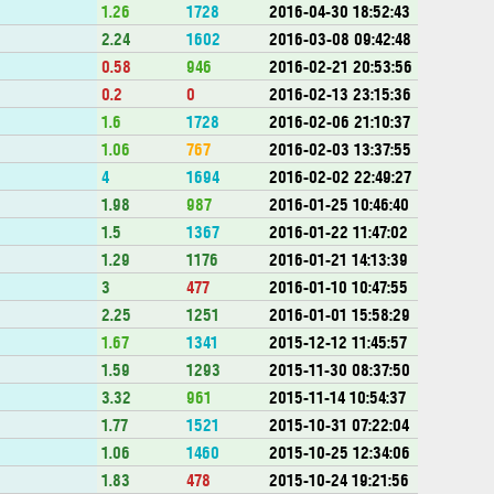
0
1.26
1728
2016-04-30 18:52:43
0
2.24
1602
2016-03-08 09:42:48
0
0.58
946
2016-02-21 20:53:56
0
0.2
0
2016-02-13 23:15:36
0
1.6
1728
2016-02-06 21:10:37
0
1.06
767
2016-02-03 13:37:55
0
4
1694
2016-02-02 22:49:27
0
1.98
987
2016-01-25 10:46:40
0
1.5
1367
2016-01-22 11:47:02
0
1.29
1176
2016-01-21 14:13:39
0
3
477
2016-01-10 10:47:55
0
2.25
1251
2016-01-01 15:58:29
0
1.67
1341
2015-12-12 11:45:57
0
1.59
1293
2015-11-30 08:37:50
0
3.32
961
2015-11-14 10:54:37
0
1.77
1521
2015-10-31 07:22:04
0
1.06
1460
2015-10-25 12:34:06
0
1.83
478
2015-10-24 19:21:56