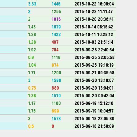
0
3.33
1446
2015-10-22 16:09:04
0
2
1255
2015-10-22 11:11:47
0
2
1816
2015-10-20 20:36:41
0
1.43
1679
2015-10-14 08:16:42
0
1.28
1422
2015-10-11 10:28:12
0
1.28
497
2015-10-03 21:51:14
0
1.92
704
2015-09-28 22:40:34
0
0.9
1119
2015-09-25 22:05:58
0
1.04
874
2015-09-25 19:16:19
0
1.71
1200
2015-09-21 09:35:58
0
3
1598
2015-09-20 13:18:07
0
0.75
680
2015-09-20 13:04:01
0
1.38
1519
2015-09-20 09:42:04
0
1.17
1180
2015-09-19 15:12:16
0
1.75
899
2015-09-19 10:04:57
0
3
1573
2015-09-18 22:05:30
0
0.5
0
2015-09-18 21:59:09