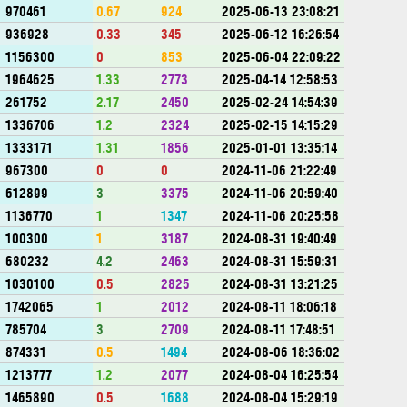
970461
0.67
924
2025-06-13 23:08:21
936928
0.33
345
2025-06-12 16:26:54
1156300
0
853
2025-06-04 22:09:22
1964625
1.33
2773
2025-04-14 12:58:53
261752
2.17
2450
2025-02-24 14:54:39
1336706
1.2
2324
2025-02-15 14:15:29
1333171
1.31
1856
2025-01-01 13:35:14
967300
0
0
2024-11-06 21:22:49
612899
3
3375
2024-11-06 20:59:40
1136770
1
1347
2024-11-06 20:25:58
100300
1
3187
2024-08-31 19:40:49
680232
4.2
2463
2024-08-31 15:59:31
1030100
0.5
2825
2024-08-31 13:21:25
1742065
1
2012
2024-08-11 18:06:18
785704
3
2709
2024-08-11 17:48:51
874331
0.5
1494
2024-08-06 18:36:02
1213777
1.2
2077
2024-08-04 16:25:54
1465890
0.5
1688
2024-08-04 15:29:19