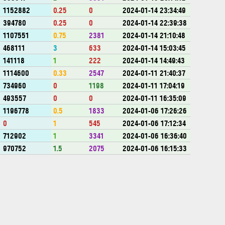
1152882
0.25
0
2024-01-14 23:34:49
394780
0.25
0
2024-01-14 22:39:38
1107551
0.75
2381
2024-01-14 21:10:48
468111
3
633
2024-01-14 15:03:45
141118
1
222
2024-01-14 14:49:43
1114600
0.33
2547
2024-01-11 21:40:37
734960
0
1198
2024-01-11 17:04:19
493557
0
0
2024-01-11 16:35:09
1196778
0.5
1833
2024-01-06 17:26:26
0
1
545
2024-01-06 17:12:34
712902
1
3341
2024-01-06 16:36:40
970752
1.5
2075
2024-01-06 16:15:33