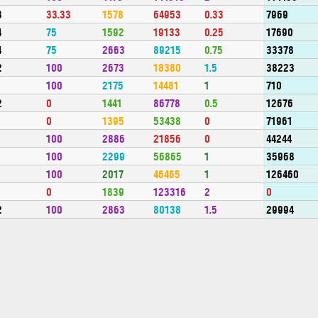
3
33.33
1578
64953
0.33
7969
4
75
1592
19133
0.25
17690
4
75
2663
89215
0.75
33378
2
100
2673
18380
1.5
38223
1
100
2175
14481
1
710
2
0
1441
86778
0.5
12676
1
0
1395
53438
0
71961
1
100
2886
21856
0
44244
1
100
2299
56865
1
35968
1
100
2017
46465
1
126460
1
0
1839
123316
2
0
2
100
2863
80138
1.5
29994