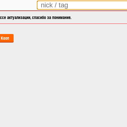
се актуализации, спасибо за понимание.
Кооп