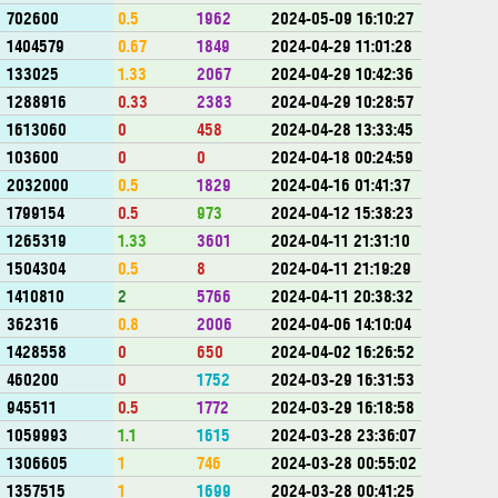
702600
0.5
1962
2024-05-09 16:10:27
1404579
0.67
1849
2024-04-29 11:01:28
133025
1.33
2067
2024-04-29 10:42:36
1288916
0.33
2383
2024-04-29 10:28:57
1613060
0
458
2024-04-28 13:33:45
103600
0
0
2024-04-18 00:24:59
2032000
0.5
1829
2024-04-16 01:41:37
1799154
0.5
973
2024-04-12 15:38:23
1265319
1.33
3601
2024-04-11 21:31:10
1504304
0.5
8
2024-04-11 21:19:29
1410810
2
5766
2024-04-11 20:38:32
362316
0.8
2006
2024-04-06 14:10:04
1428558
0
650
2024-04-02 16:26:52
460200
0
1752
2024-03-29 16:31:53
945511
0.5
1772
2024-03-29 16:18:58
1059993
1.1
1615
2024-03-28 23:36:07
1306605
1
746
2024-03-28 00:55:02
1357515
1
1699
2024-03-28 00:41:25