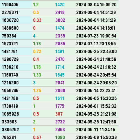
1190406
1.2
1420
2024-08-04 15:09:20
2278371
0.5
2418
2024-08-04 14:51:29
1630720
0.33
3802
2024-08-04 14:31:29
1486600
0
1474
2024-08-04 14:18:01
750384
4
2335
2024-07-23 19:00:54
1573721
1.73
2835
2024-07-17 23:18:56
1481791
0.72
1491
2024-06-25 22:49:00
1296729
0.4
2470
2024-06-24 21:49:56
1736210
1.76
1714
2024-06-24 21:16:32
1160740
1.33
1645
2024-06-24 20:45:54
1216200
3
2841
2024-06-24 20:08:20
1969746
1.25
2090
2024-06-14 22:23:41
1431788
0.5
1611
2024-06-05 16:30:26
1738419
1
1775
2024-06-01 15:52:32
1065926
0.5
307
2024-05-25 21:21:08
333503
2
2732
2024-05-25 12:41:58
3305752
1
2463
2024-05-11 11:34:15
796281
0.67
1080
2024-05-09 16:50:39