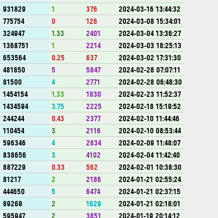
931829
1
376
2024-03-16 13:44:32
775754
0
126
2024-03-08 15:34:01
324947
1.33
2401
2024-03-04 13:36:27
1368751
1
2214
2024-03-03 18:25:13
653564
0.25
637
2024-03-02 17:31:30
481850
5
5847
2024-02-28 07:07:11
81500
4
2771
2024-02-28 06:48:30
1454154
1.33
1830
2024-02-23 11:52:37
1434594
3.75
2225
2024-02-18 15:19:52
244244
0.43
2377
2024-02-10 11:44:46
110454
3
2116
2024-02-10 08:53:44
596346
4
2834
2024-02-09 11:48:07
838656
3
4102
2024-02-04 11:42:40
887229
0.33
562
2024-02-01 10:38:30
81217
2
2186
2024-01-21 02:55:24
444650
5
6474
2024-01-21 02:37:15
89269
2
1629
2024-01-21 02:18:01
595947
2
3851
2024-01-19 20:14:12