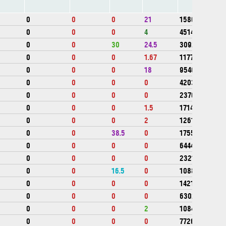
0
0
0
21
1586862
0
0
0
4
451410
0
0
30
24.5
309256
0
0
0
1.67
1177874
0
0
0
18
954688
0
0
0
0
420360
0
0
0
0
237664
0
0
0
1.5
1714025
0
0
0
2
1261138
0
0
38.5
0
1755132
0
0
0
0
644450
0
0
0
0
2321800
0
0
16.5
0
1088575
0
0
0
0
1421516
0
0
0
0
630200
0
0
0
2
1084100
0
0
0
0
772638