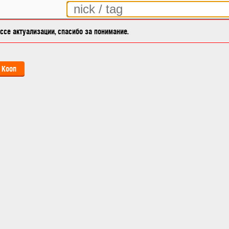
се актуализации, спасибо за понимание.
Кооп