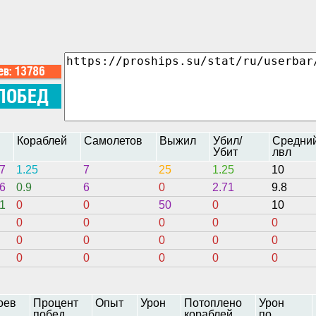
н
Кораблей
Самолетов
Выжил
Убил/
Средни
Убит
лвл
7
1.25
7
25
1.25
10
6
0.9
6
0
2.71
9.8
1
0
0
50
0
10
0
0
0
0
0
0
0
0
0
0
0
0
0
0
0
оев
Процент
Опыт
Урон
Потоплено
Урон
побед
кораблей
по