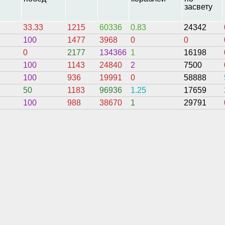
засвету
33.33
1215
60336
0.83
24342
100
1477
3968
0
0
0
2177
134366
1
16198
100
1143
24840
2
7500
100
936
19991
0
58888
50
1183
96936
1.25
17659
100
988
38670
1
29791