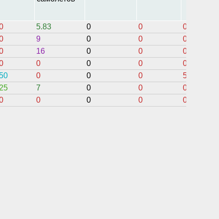
0
5.83
0
0
0
0
9
0
0
0
0
16
0
0
0
0
0
0
0
0
50
0
0
0
5.5
25
7
0
0
0
0
0
0
0
0