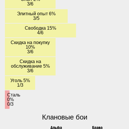
3/6
Элитный опыт 6%
3/5
Свободка 15%
4/6
Скидка на покупку
10%
3/6
Скидка на
обслуживание 5%
3/6
Уголь 5%
1/3
Сталь
0%
0/3
Клановые бои
Альфа
Браво