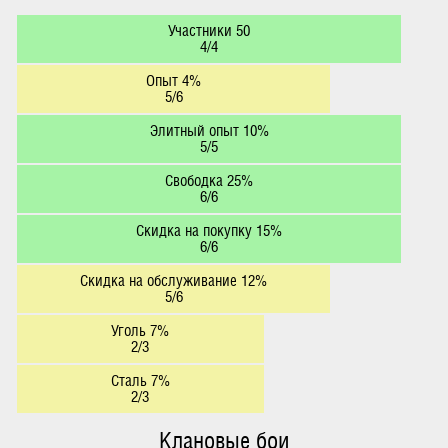
Участники 50
4/4
Опыт 4%
5/6
Элитный опыт 10%
5/5
Свободка 25%
6/6
Скидка на покупку 15%
6/6
Скидка на обслуживание 12%
5/6
Уголь 7%
2/3
Сталь 7%
2/3
Клановые бои