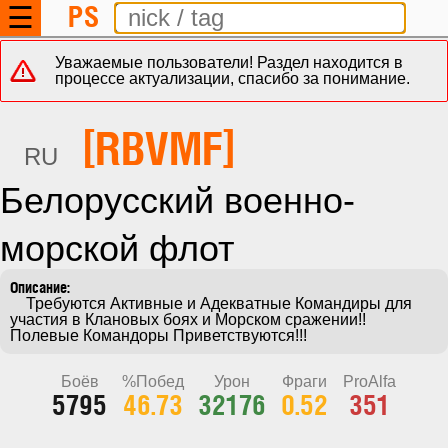
PS
☰
Уважаемые пользователи! Раздел находится в
процессе актуализации, спасибо за понимание.
[RBVMF]
RU
Белорусский военно-
морской флот
    Требуются Активные и Адекватные Командиры для 
участия в Клановых боях и Морском сражении!! 
Полевые Командоры Приветствуются!!!
Боёв
%Побед
Урон
Фраги
ProAlfa
5795
46.73
32176
0.52
351