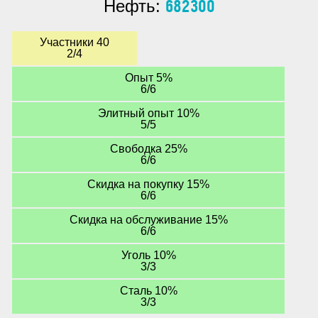
682300
Нефть:
Участники 40
2/4
Опыт 5%
6/6
Элитный опыт 10%
5/5
Свободка 25%
6/6
Скидка на покупку 15%
6/6
Скидка на обслуживание 15%
6/6
Уголь 10%
3/3
Сталь 10%
3/3