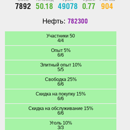
7892
50.18
49078
0.77
904
782300
Нефть:
Участники 50
4/4
Опыт 5%
6/6
Элитный опыт 10%
5/5
Свободка 25%
6/6
Скидка на покупку 15%
6/6
Скидка на обслуживание 15%
6/6
Уголь 10%
3/3