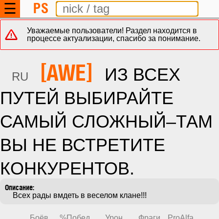
PS
☰
Уважаемые пользователи! Раздел находится в
процессе актуализации, спасибо за понимание.
[AWE]
ИЗ ВСЕХ
RU
ПУТЕЙ ВЫБИРАЙТЕ
САМЫЙ СЛОЖНЫЙ–ТАМ
ВЫ НЕ ВСТРЕТИТЕ
КОНКУРЕНТОВ.
    Всех рады вмдеть в веселом клане!!!
Боёв
%Побед
Урон
Фраги
ProAlfa