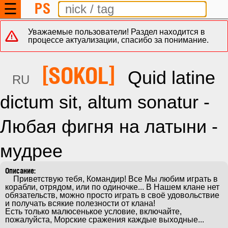
PS
☰
Уважаемые пользователи! Раздел находится в
процессе актуализации, спасибо за понимание.
[SOKOL]
Quid latine
RU
dictum sit, altum sonatur -
Любая фигня на латыни -
мудрее
    Приветствую тебя, Командир! Все Мы любим играть в 
корабли, отрядом, или по одиночке... В Нашем клане нет 
обязательств, можно просто играть в своё удовольствие 
и получать всякие полезности от клана!

Есть только малюсенькое условие, включайте, 
пожалуйста, Морские сражения каждые выходные...
