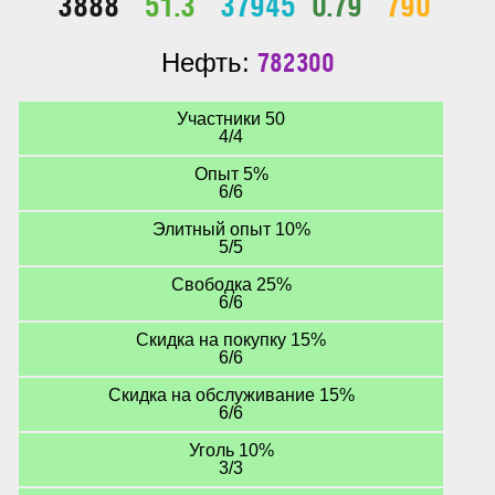
3888
51.3
37945
0.79
790
782300
Нефть:
Участники 50
4/4
Опыт 5%
6/6
Элитный опыт 10%
5/5
Свободка 25%
6/6
Скидка на покупку 15%
6/6
Скидка на обслуживание 15%
6/6
Уголь 10%
3/3