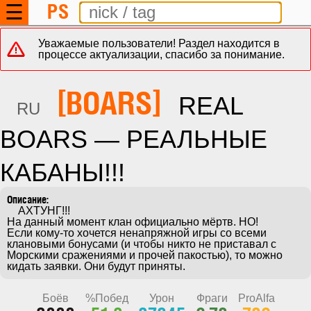
PS
☰
Уважаемые пользователи! Раздел находится в
процессе актуализации, спасибо за понимание.
[BOARS]
REAL
RU
BOARS — РЕАЛЬНЫЕ
КАБАНЫ!!!
    АХТУНГ!!!

На данный момент клан официально мёртв. НО!

Если кому-то хочется ненапряжной игры со всеми 
клановыми бонусами (и чтобы никто не приставал с 
Морскими сражениями и прочей пакостью), то можно 
кидать заявки. Они будут приняты.
Боёв
%Побед
Урон
Фраги
ProAlfa