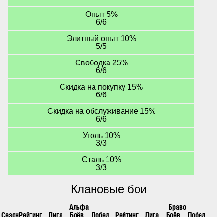
Опыт 5%
6/6
Элитный опыт 10%
5/5
Свободка 25%
6/6
Скидка на покупку 15%
6/6
Скидка на обслуживание 15%
6/6
Уголь 10%
3/3
Сталь 10%
3/3
Клановые бои
Альфа
Браво
Сезон
Рейтинг
Лига
Боёв
Побед
Рейтинг
Лига
Боёв
Побед