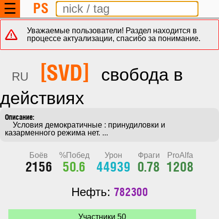
PS
☰
Уважаемые пользователи! Раздел находится в
процессе актуализации, спасибо за понимание.
[SVD]
свобода в
RU
действиях
    Условия демократичные : принудиловки и 
казарменного режима нет. ...
Боёв
%Побед
Урон
Фраги
ProAlfa
2156
50.6
44939
0.78
1208
782300
Нефть:
Участники 50