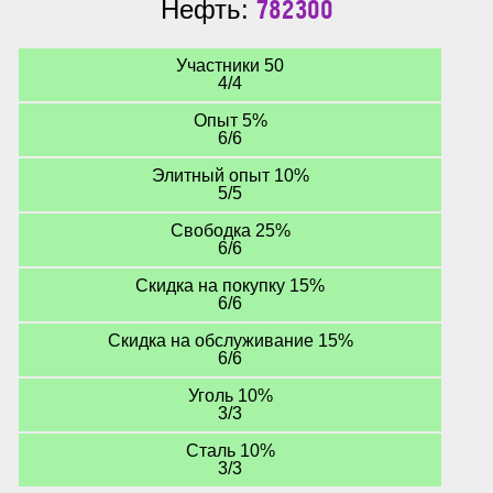
782300
Нефть:
Участники 50
4/4
Опыт 5%
6/6
Элитный опыт 10%
5/5
Свободка 25%
6/6
Скидка на покупку 15%
6/6
Скидка на обслуживание 15%
6/6
Уголь 10%
3/3
Сталь 10%
3/3