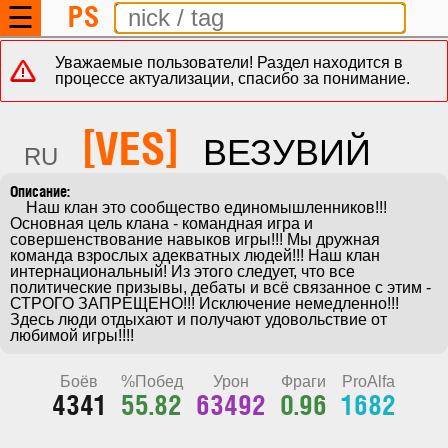
PS
☰
Уважаемые пользователи! Раздел находится в
процессе актуализации, спасибо за понимание.
[VES]
ВЕЗУВИЙ
RU
    Наш клан это сообщество единомышленников!!! 
Основная цель клана - командная игра и 
совершенствование навыков игры!!! Мы дружная 
команда взрослых адекватных людей!!! Наш клан 
интернациональный! Из этого следует, что все 
политические призывы, дебаты и всё связанное с этим - 
СТРОГО ЗАПРЕЩЕНО!!! Исключение немедленно!!! 
Здесь люди отдыхают и получают удовольствие от 
любимой игры!!!!
Боёв
%Побед
Урон
Фраги
ProAlfa
4341
55.82
63492
0.96
1682