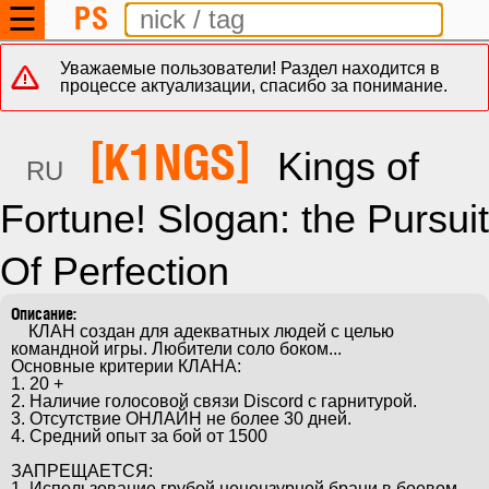
PS
☰
Уважаемые пользователи! Раздел находится в
процессе актуализации, спасибо за понимание.
[K1NGS]
Kings of
RU
Fortune! Slogan: the Pursuit
Of Perfection
    КЛАН создан для адекватных людей с целью 
командной игры. Любители соло боком...

Основные критерии КЛАНА:

1. 20 +

2. Наличие голосовой связи Discord с гарнитурой.

3. Отсутствие ОНЛАЙН не более 30 дней.

4. Средний опыт за бой от 1500

ЗАПРЕЩАЕТСЯ:

1. Использование грубой нецензурной брани в боевом 