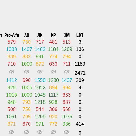
т
Pro-Alfa
АВ
ЛК
КР
ЭМ
LBT
579
730
717
481
513
3
1338
1407
1482
1184
1269
136
839
882
991
774
794
0
710
1000
872
633
711
1189
2471
1412
690
1558
1230
1437
209
929
1005
1052
894
894
4
1015
1000
1045
1117
633
0
948
793
1218
928
687
0
508
756
544
306
569
0
1061
795
1209
920
1075
0
871
670
971
772
936
414
0