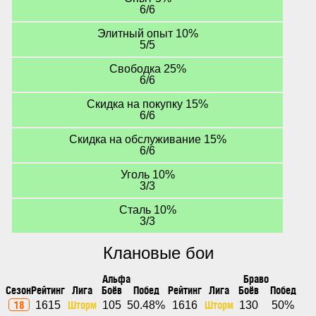
6/6
Элитный опыт 10%
5/5
Свободка 25%
6/6
Скидка на покупку 15%
6/6
Скидка на обслуживание 15%
6/6
Уголь 10%
3/3
Сталь 10%
3/3
Клановые бои
Альфа
Браво
Сезон
Рейтинг
Лига
Боёв
Побед
Рейтинг
Лига
Боёв
Побед
18
Шторм
Шторм
1615
105
50.48%
1616
130
50%