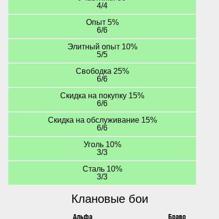
4/4
Опыт 5%
6/6
Элитный опыт 10%
5/5
Свободка 25%
6/6
Скидка на покупку 15%
6/6
Скидка на обслуживание 15%
6/6
Уголь 10%
3/3
Сталь 10%
3/3
Клановые бои
Альфа
Браво