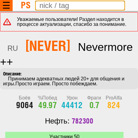
PS
☰
Уважаемые пользователи! Раздел находится в
процессе актуализации, спасибо за понимание.
[NEVER]
Nevermore
RU
++
    Принимаем адекватных людей 20+ для общения и 
игры.Просто играем. Просто побеждаем.
Боёв
%Побед
Урон
Фраги
ProAlfa
9064
49.97
44412
0.7
824
782300
Нефть:
Участники 50