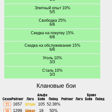
Элитный опыт 10%
5/5
Свободка 25%
6/6
Скидка на покупку 15%
6/6
Скидка на обслуживание 15%
6/6
Уголь 10%
3/3
Сталь 10%
3/3
Клановые бои
Альфа
Браво
Сезон
Рейтинг
Лига
Боёв
Побед
Рейтинг
Лига
Боёв
Побед
11
Шторм
1657
105
52.38%
10
Шквал
1299
18
50%