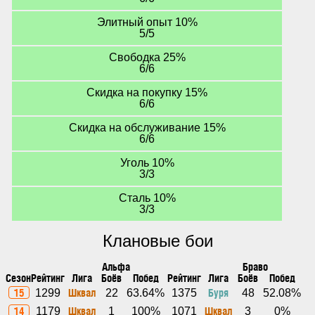
Элитный опыт 10%
5/5
Свободка 25%
6/6
Скидка на покупку 15%
6/6
Скидка на обслуживание 15%
6/6
Уголь 10%
3/3
Сталь 10%
3/3
Клановые бои
Альфа
Браво
Сезон
Рейтинг
Лига
Боёв
Побед
Рейтинг
Лига
Боёв
Побед
15
Шквал
Буря
1299
22
63.64%
1375
48
52.08%
14
Шквал
Шквал
1179
1
100%
1071
3
0%