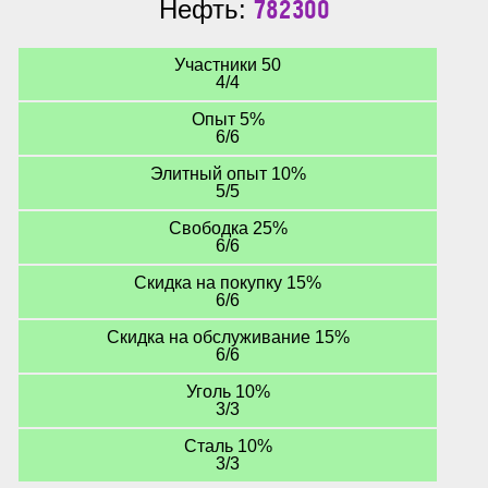
782300
Нефть:
Участники 50
4/4
Опыт 5%
6/6
Элитный опыт 10%
5/5
Свободка 25%
6/6
Скидка на покупку 15%
6/6
Скидка на обслуживание 15%
6/6
Уголь 10%
3/3
Сталь 10%
3/3