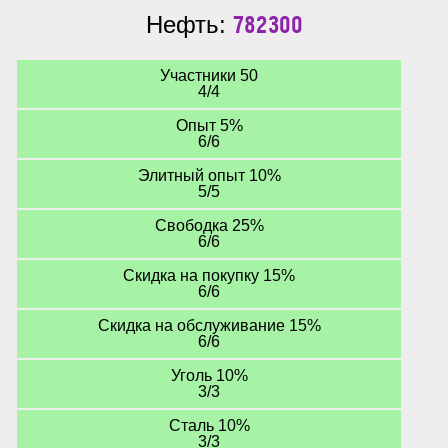
782300
Нефть:
Участники 50
4/4
Опыт 5%
6/6
Элитный опыт 10%
5/5
Свободка 25%
6/6
Скидка на покупку 15%
6/6
Скидка на обслуживание 15%
6/6
Уголь 10%
3/3
Сталь 10%
3/3