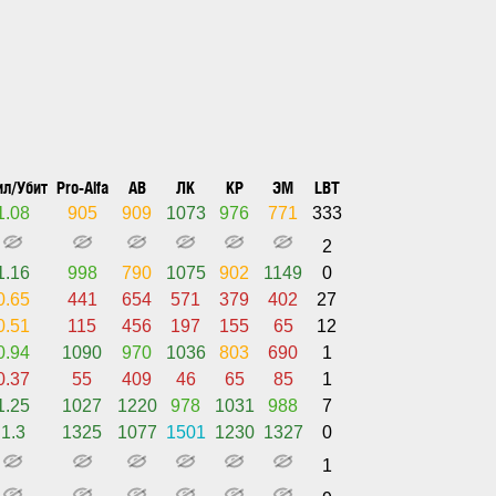
ил/Убит
Pro-Alfa
АВ
ЛК
КР
ЭМ
LBT
1.08
905
909
1073
976
771
333
2
1.16
998
790
1075
902
1149
0
0.65
441
654
571
379
402
27
0.51
115
456
197
155
65
12
0.94
1090
970
1036
803
690
1
0.37
55
409
46
65
85
1
1.25
1027
1220
978
1031
988
7
1.3
1325
1077
1501
1230
1327
0
1