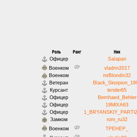
Роль
Ранг
Ник
Офицер
Salapan
Военком
vladnn2017
Военком
mrBlondin32
Ветеран
Black_Skorpion_19
Курсант
tender65
Офицер
Bernhaed_Behler
Офицер
19MIXA63
Офицер
1_BRYANSKIY_PARTI
Замком
rom_ru32
Военком
TPEHEP_