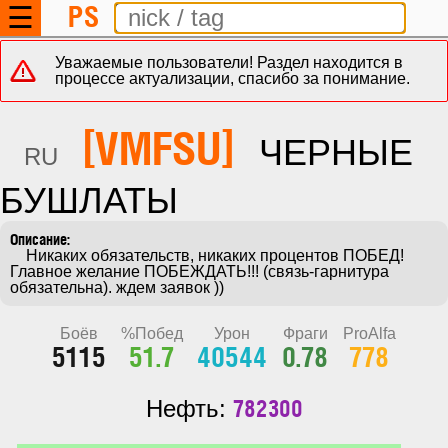
PS
☰
Уважаемые пользователи! Раздел находится в
процессе актуализации, спасибо за понимание.
[VMFSU]
ЧЕРНЫЕ
RU
БУШЛАТЫ
    Никаких обязательств, никаких процентов ПОБЕД! 
Главное желание ПОБЕЖДАТЬ!!! (связь-гарнитура 
обязательна). ждем заявок ))
Боёв
%Побед
Урон
Фраги
ProAlfa
5115
51.7
40544
0.78
778
782300
Нефть: