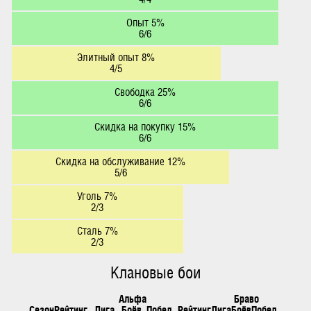
Опыт 5%
6/6
Элитный опыт 8%
4/5
Свободка 25%
6/6
Скидка на покупку 15%
6/6
Скидка на обслуживание 12%
5/6
Уголь 7%
2/3
Сталь 7%
2/3
Клановые бои
Альфа
Браво
Сезон
Рейтинг
Лига
Боёв
Побед
Рейтинг
Лига
Боёв
Побед