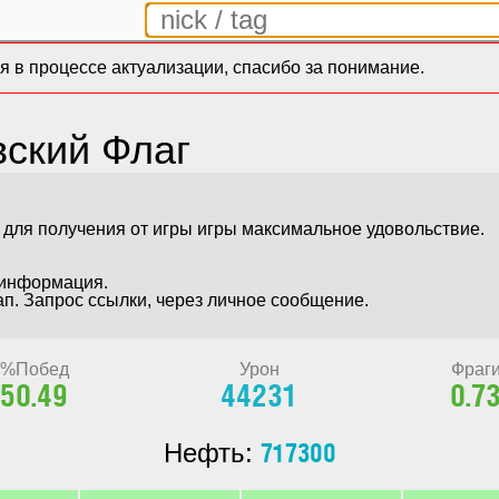
 в процессе актуализации, спасибо за понимание.
ский Флаг
 для получения от игры игры максимальное удовольствие. 



информация.

ап. Запрос ссылки, через личное сообщение.

%Побед
Урон
Фраг
50.49
44231
0.7
717300
Нефть: