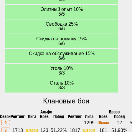
Элитный опыт 10%
5/5
Свободка 25%
6/6
Скидка на покупку 15%
6/6
Скидка на обслуживание 15%
6/6
Уголь 10%
3/3
Сталь 10%
3/3
Клановые бои
Альфа
Браво
Сезон
Рейтинг
Лига
Боёв
Побед
Рейтинг
Лига
Боёв
Побед
9
Шквал
1299
12
8
Шторм
Шторм
1713
123
51.22%
1817
181
51.93%