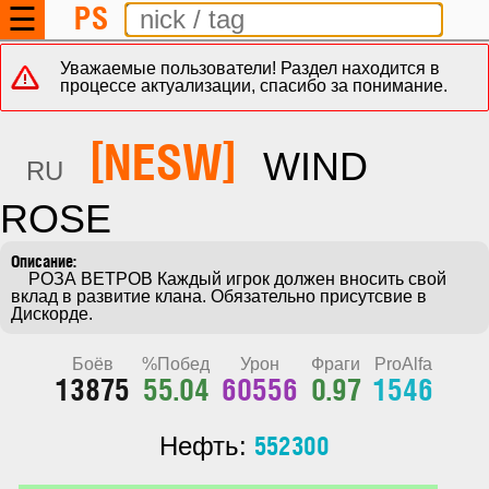
PS
☰
Уважаемые пользователи! Раздел находится в
процессе актуализации, спасибо за понимание.
[NESW]
WIND
RU
ROSE
    РОЗА ВЕТРОВ Каждый игрок должен вносить свой 
вклад в развитие клана. Обязательно присутсвие в 
Дискорде.
Боёв
%Побед
Урон
Фраги
ProAlfa
13875
55.04
60556
0.97
1546
552300
Нефть: