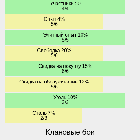
Участники 50
4/4
Опыт 4%
5/6
Элитный опыт 10%
5/5
Свободка 20%
5/6
Скидка на покупку 15%
6/6
Скидка на обслуживание 12%
5/6
Уголь 10%
3/3
Сталь 7%
2/3
Клановые бои