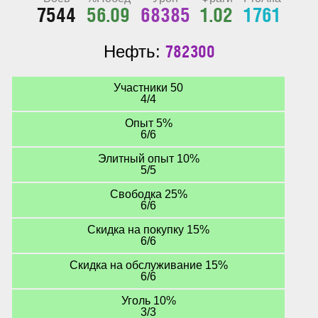
7544
56.09
68385
1.02
1761
782300
Нефть:
Участники 50
4/4
Опыт 5%
6/6
Элитный опыт 10%
5/5
Свободка 25%
6/6
Скидка на покупку 15%
6/6
Скидка на обслуживание 15%
6/6
Уголь 10%
3/3