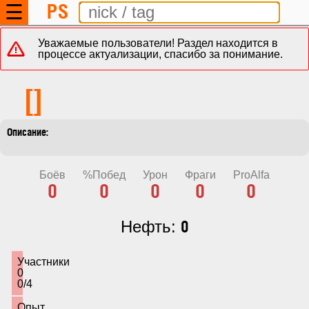
PS
☰
Уважаемые пользователи! Раздел находится в
процессе актуализации, спасибо за понимание.
[]
Боёв
%Побед
Урон
Фраги
ProAlfa
0
0
0
0
0
0
Нефть:
Участники
0
0/4
Опыт